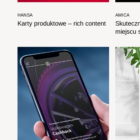
HANSA
AMICA
Karty produktowe – rich content
Skutecz
miejscu 