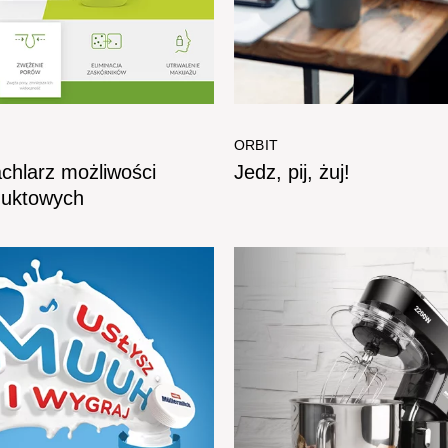
ORBIT
chlarz możliwości
Jedz, pij, żuj!
duktowych