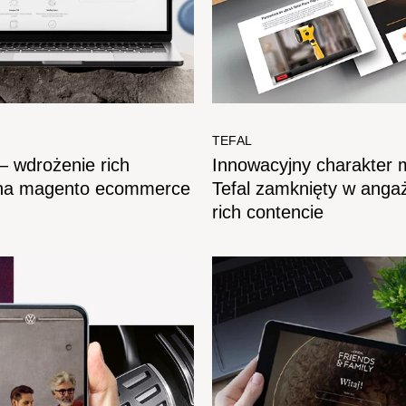
TEFAL
– wdrożenie rich
Innowacyjny charakter 
 na magento ecommerce
Tefal zamknięty w anga
rich contencie