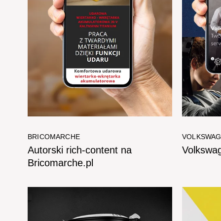
BRICOMARCHE
VOLKSWA
Autorski rich-content na
Volkswa
Bricomarche.pl