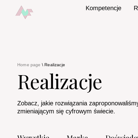
Kompetencje
R
Home page
\
Realizacje
Realizacje
Zobacz, jakie rozwiązania zaproponowaliśm
zmieniającym się cyfrowym świecie.
Wszystkie
Marka
Doświadc