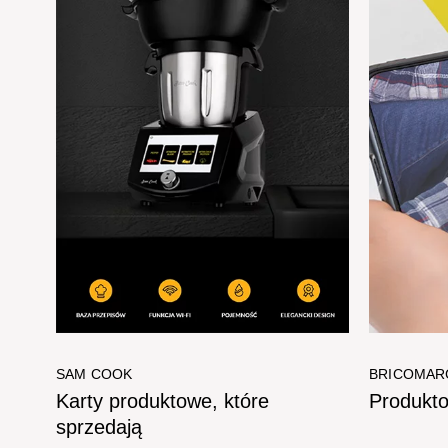
SAM COOK
BRICOMAR
Karty produktowe, które
Produkto
sprzedają