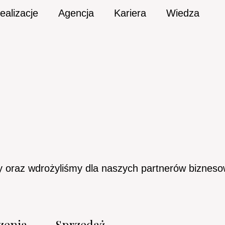
ealizacje
Agencja
Kariera
Wiedza
y oraz wdrożyliśmy dla naszych partnerów bizneso
zenia
Sprzedaż