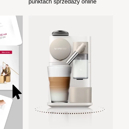
punktach sprzedaży online