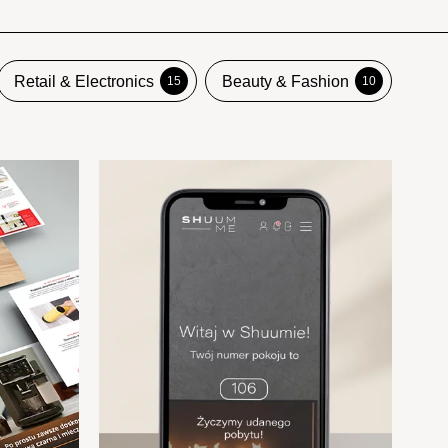
Retail & Electronics
Beauty & Fashion
15
10