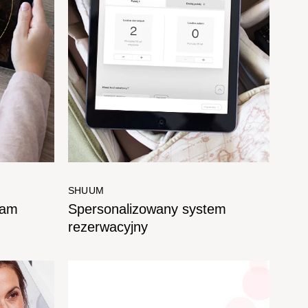
SHUUM
ram
Spersonalizowany system
rezerwacyjny​