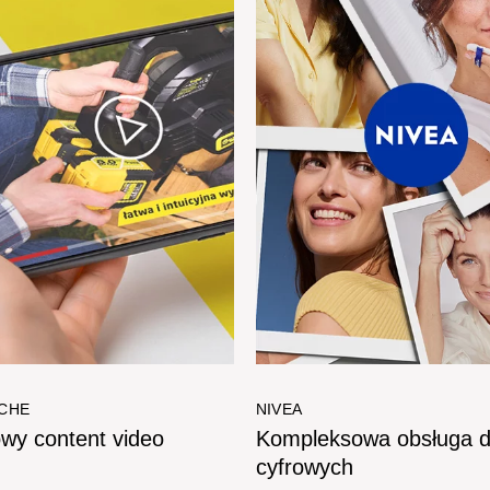
CHE
NIVEA
wy content video​
Kompleksowa obsługa d
cyfrowych