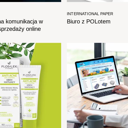
INTERNATIONAL PAPER
na komunikacja w
Biuro z POLotem
sprzedaży online