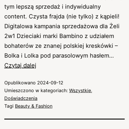
tym lepszą sprzedaż i indywidualny
content. Czysta frajda (nie tylko) z kąpieli!
Digitalowa kampania sprzedażowa dla Żeli
2w1 Dzieciaki marki Bambino z udziałem
bohaterów ze znanej polskiej kreskówki –
Bolka i Lolka pod parasolowym hasłem…
Czytaj dalej
Opublikowano
2024-09-12
Umieszczono w kategoriach:
Wszystkie
,
Doświadczenia
Tagi
Beauty & Fashion