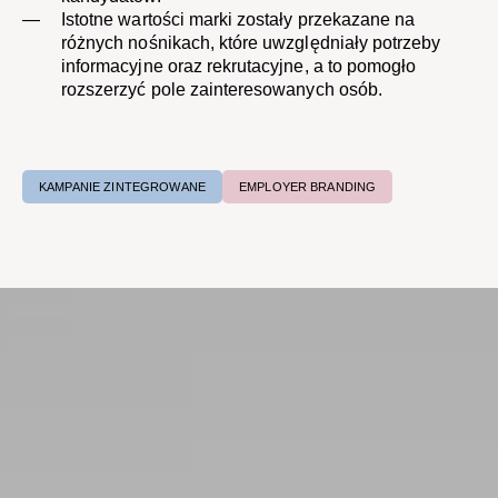
Istotne wartości marki zostały przekazane na
różnych nośnikach, które uwzględniały potrzeby
informacyjne oraz rekrutacyjne, a to pomogło
rozszerzyć pole zainteresowanych osób.
KAMPANIE ZINTEGROWANE
EMPLOYER BRANDING​