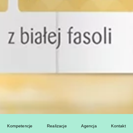
Kompetencje
Realizacje
Agencja
Kontakt