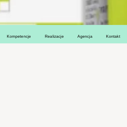
Kompetencje
Realizacje
Agencja
Kontakt