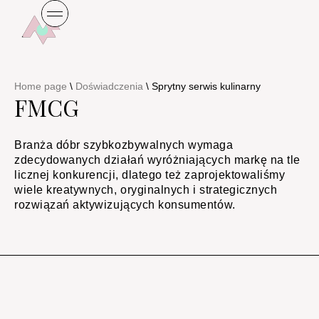
Home page
\
Doświadczenia
\
Sprytny serwis kulinarny ​
FMCG
Branża dóbr szybkozbywalnych wymaga
zdecydowanych działań wyróżniających markę na tle
licznej konkurencji, dlatego też zaprojektowaliśmy
wiele kreatywnych, oryginalnych i strategicznych
rozwiązań aktywizujących konsumentów.