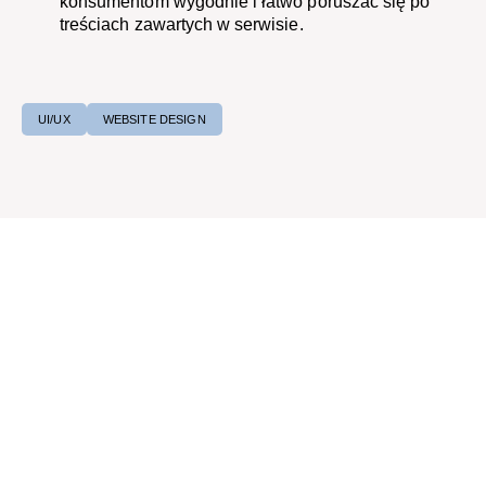
konsumentom wygodnie i łatwo poruszać się po
treściach zawartych w serwisie.
UI/UX
WEBSITE DESIGN