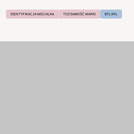
IDENTYFIKACJA WIZUALNA​
TOŻSAMOŚĆ MARKI
BTL/ATL