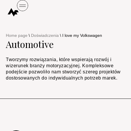
Home page
\
Doświadczenia
\
I love my Volkswagen
Automotive
Tworzymy rozwiązania, które wspierają rozwój i
wizerunek branży motoryzacyjnej. Kompleksowe
podejście pozwoliło nam stworzyć szereg projektów
dostosowanych do indywidualnych potrzeb marek.