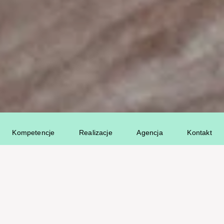
Kompetencje
Realizacje
Agencja
Kontakt