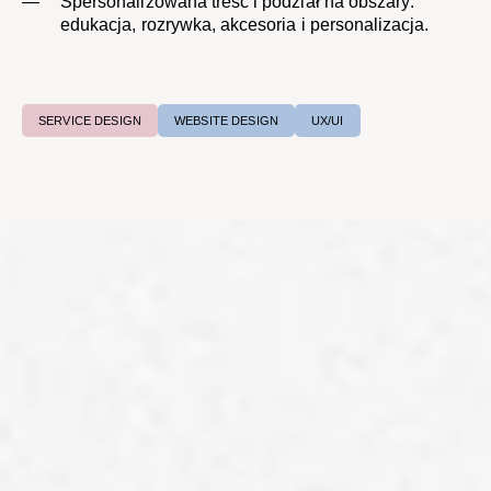
Spersonalizowana treść i podział na obszary:
edukacja, rozrywka, akcesoria i personalizacja.
SERVICE DESIGN
WEBSITE DESIGN
UX/UI