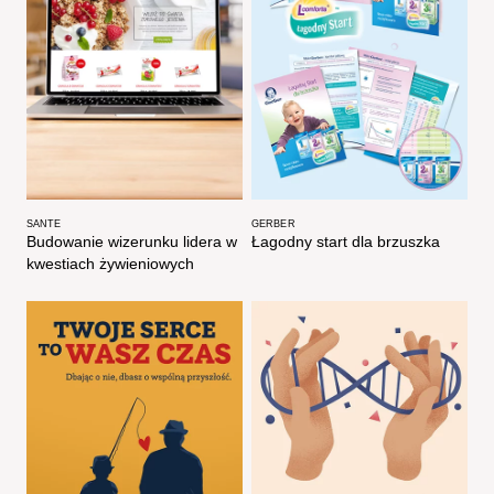
SANTE
GERBER
Budowanie wizerunku lidera w
Łagodny start dla brzuszka
kwestiach żywieniowych