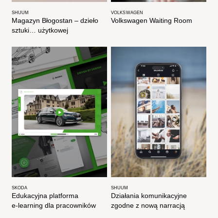
SHUUM
VOLKSWAGEN
Magazyn Błogostan – dzieło
Volkswagen Waiting Room​​
sztuki… użytkowej​
SKODA
SHUUM
Edukacyjna platforma
Działania komunikacyjne
e‑learning dla pracowników
zgodne z nową narracją