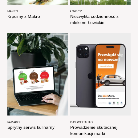
MAKRO
ŁOWICZ
Kręcimy z Makro
Niezwykła codzienność z
mlekiem Łowickie
PAMAPOL
DAS WELTAUTO.
Sprytny serwis kulinarny ​
Prowadzenie skutecznej
komunikacji marki