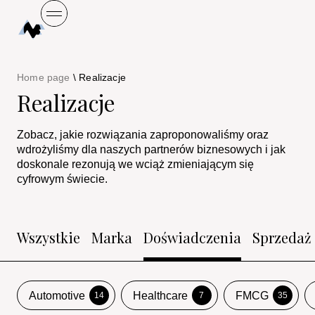
Home page
\
Realizacje
Realizacje
Zobacz, jakie rozwiązania zaproponowaliśmy oraz
wdrożyliśmy dla naszych partnerów biznesowych i jak
doskonale rezonują we wciąż zmieniającym się
cyfrowym świecie.
Wszystkie
Marka
Doświadczenia
Sprzedaż
Automotive
Healthcare
FMCG
14
7
35