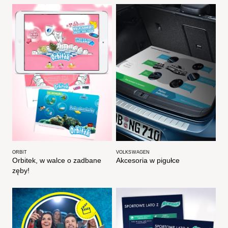
ORBIT
VOLKSWAGEN
Orbitek, w walce o zadbane
Akcesoria w pigułce
zęby!