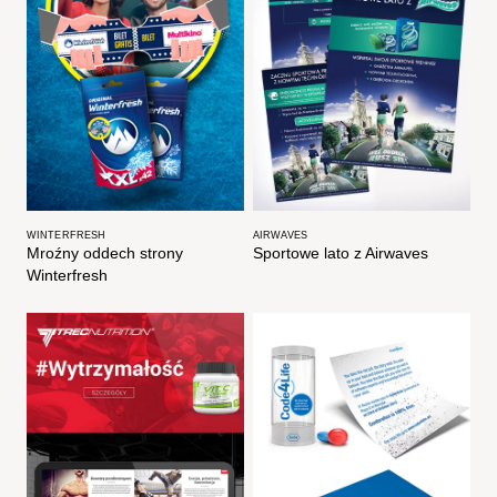
WINTERFRESH
AIRWAVES
Mroźny oddech strony
Sportowe lato z Airwaves​
Winterfresh