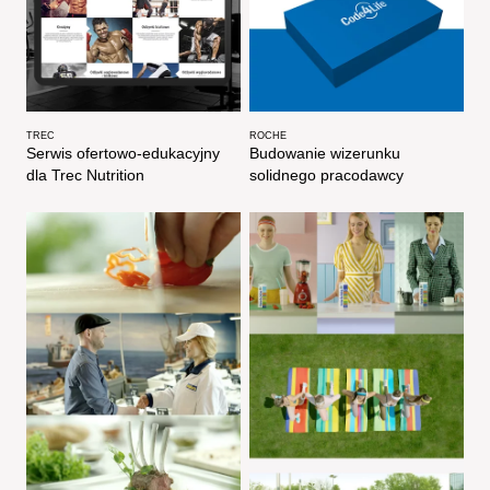
TREC
ROCHE
Serwis ofertowo-edukacyjny
Budowanie wizerunku
dla Trec Nutrition
solidnego pracodawcy